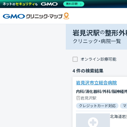
無料診断
岩見沢駅
の
整形外
クリニック・病院一覧
オンライン診療可能
4
件の検索結果
岩見沢市立総合病院
岩見沢駅
クレジットカード対応
マ
北海道岩