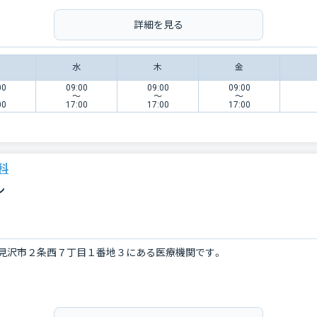
詳細を見る
水
木
金
00
09:00
09:00
09:00
〜
〜
〜
00
17:00
17:00
17:00
科
ン
見沢市２条西７丁目１番地３にある医療機関です。