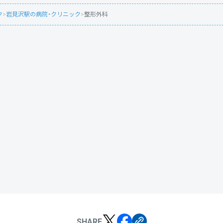
ク
>
岩見沢駅の病院・クリニック
>
整形外科
SHARE