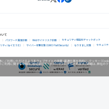
ついて
セキュリティ相談AIチャットボット
」
パスワード漏洩診断
Webサイトリスク診断
セキュリテ
ティ byイエラエ）
サイバー攻撃対策（GMO Flatt Security）
なりすまし対策
にご利用いただけるよう本ウェブサイトの改善・最適化等を目的に、クッキー（Cook
のご利用に関する情報は、弊社及びサードパーティに共有されます。詳細は、弊社の