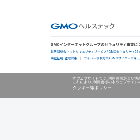
GMOインターネットグループのセキュリティ事業に
世界初総合ネットセキュリティサービス「GMOセキュリティ24
実在証明・盗聴対策
サイバー攻撃対策（GMOサイバーセキュリ
本ウェブサイトでは、利用者様がより快適
これにより、利用者様の本ウェブサイト
クッキー等ポリシー