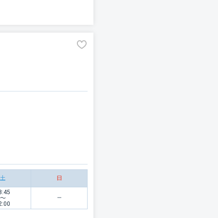
土
日
8:45
〜
2:00