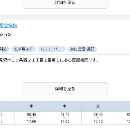
詳細を見る
翔会病院
ーション
対応
駐車場あり
バリアフリー
対応言語：英語
見沢市１０条西２１丁目１番地１にある医療機関です。
詳細を見る
水
木
金
45
08:45
08:45
08:45
0
〜
〜
〜
00
17:00
17:00
17:00
1