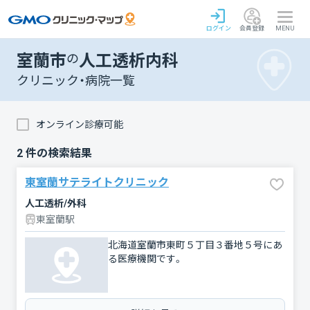
ログイン
会員登録
MENU
室蘭市
の
人工透析内科
クリニック・病院一覧
オンライン診療可能
2
件の検索結果
東室蘭サテライトクリニック
人工透析/外科
東室蘭駅
北海道室蘭市東町５丁目３番地５号にあ
る医療機関です。