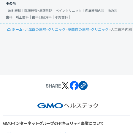
その他
放射線科｜
臨床検査・病理診断｜
ペインクリニック｜
疼痛緩和内科｜
救急科｜
歯科｜
矯正歯科｜
歯科口腔外科｜
小児歯科｜
ホーム
>
北海道の病院・クリニック
>
室蘭市の病院・クリニック
>
人工透析内科
SHARE
GMOインターネットグループのセキュリティ事業について