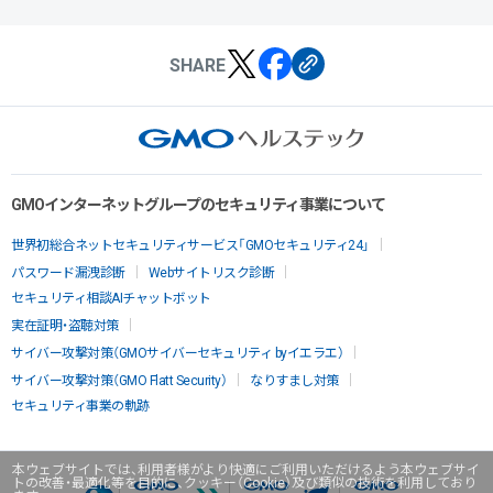
SHARE
GMOインターネットグループのセキュリティ事業について
世界初総合ネットセキュリティサービス「GMOセキュリティ24」
パスワード漏洩診断
Webサイトリスク診断
セキュリティ相談AIチャットボット
実在証明・盗聴対策
サイバー攻撃対策（GMOサイバーセキュリティ byイエラエ）
サイバー攻撃対策（GMO Flatt Security）
なりすまし対策
セキュリティ事業の軌跡
本ウェブサイトでは、利用者様がより快適にご利用いただけるよう本ウェブサイ
トの改善・最適化等を目的に、クッキー（Cookie）及び類似の技術を利用しており