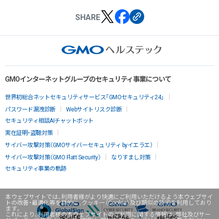
SHARE
GMOインターネットグループのセキュリティ事業について
世界初総合ネットセキュリティサービス「GMOセキュリティ24」
パスワード漏洩診断
Webサイトリスク診断
セキュリティ相談AIチャットボット
実在証明・盗聴対策
サイバー攻撃対策（GMOサイバーセキュリティ byイエラエ）
サイバー攻撃対策（GMO Flatt Security）
なりすまし対策
セキュリティ事業の軌跡
本ウェブサイトでは、利用者様がより快適にご利用いただけるよう本ウェブサイ
トの改善・最適化等を目的に、クッキー（Cookie）及び類似の技術を利用しており
ます。
これにより、利用者様の本ウェブサイトのご利用に関する情報は、弊社及びサー