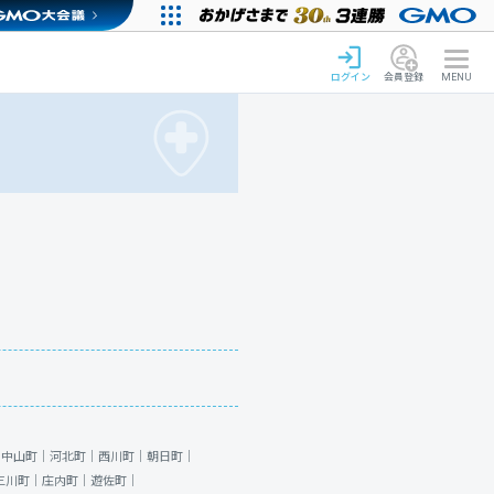
ログイン
会員登録
MENU
｜
中山町｜
河北町｜
西川町｜
朝日町｜
三川町｜
庄内町｜
遊佐町｜