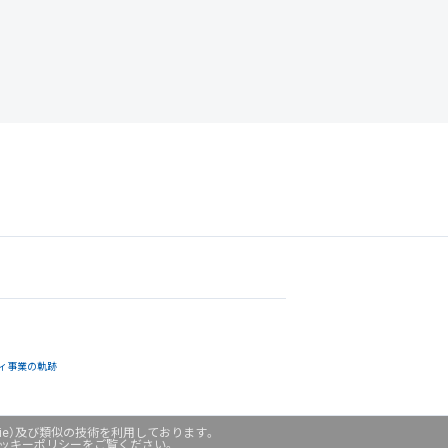
ィ事業の軌跡
ie）及び類似の技術を利用しております。
クッキーポリシーをご覧ください。