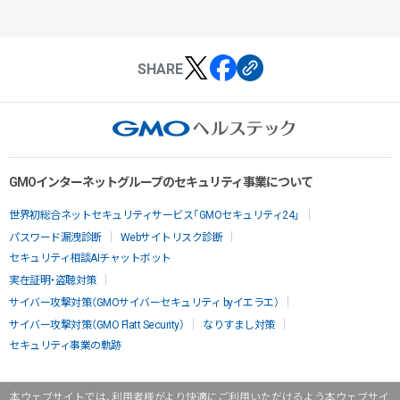
SHARE
GMOインターネットグループのセキュリティ事業について
世界初総合ネットセキュリティサービス「GMOセキュリティ24」
パスワード漏洩診断
Webサイトリスク診断
セキュリティ相談AIチャットボット
実在証明・盗聴対策
サイバー攻撃対策（GMOサイバーセキュリティ byイエラエ）
サイバー攻撃対策（GMO Flatt Security）
なりすまし対策
セキュリティ事業の軌跡
本ウェブサイトでは、利用者様がより快適にご利用いただけるよう本ウェブサイ