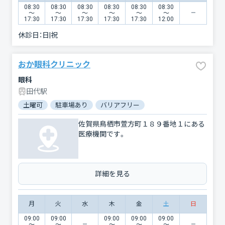
08:30
08:30
08:30
08:30
08:30
08:30
〜
〜
〜
〜
〜
〜
17:30
17:30
17:30
17:30
17:30
12:00
休診日：
日|祝
おか眼科クリニック
眼科
田代駅
土曜可
駐車場あり
バリアフリー
佐賀県鳥栖市萱方町１８９番地１にある
医療機関です。
詳細を見る
月
火
水
木
金
土
日
09:00
09:00
09:00
09:00
09:00
〜
〜
〜
〜
〜