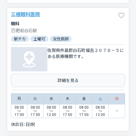
三根眼科医院
眼科
肥前白石駅
駅チカ
土曜可
女性医師
佐賀県杵島郡白石町福吉２０７８－５に
ある医療機関です。
詳細を見る
月
火
水
木
金
土
日
08:00
08:00
08:00
08:00
08:00
08:00
〜
〜
〜
〜
〜
〜
17:00
17:00
12:00
17:00
17:00
12:00
休診日：
日|祝