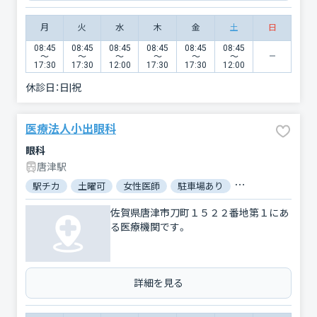
月
火
水
木
金
土
日
08:45
08:45
08:45
08:45
08:45
08:45
〜
〜
〜
〜
〜
〜
17:30
17:30
12:00
17:30
17:30
12:00
休診日：
日|祝
医療法人小出眼科
眼科
唐津駅
駅チカ
土曜可
女性医師
駐車場あり
バリアフリー
佐賀県唐津市刀町１５２２番地第１にあ
る医療機関です。
詳細を見る