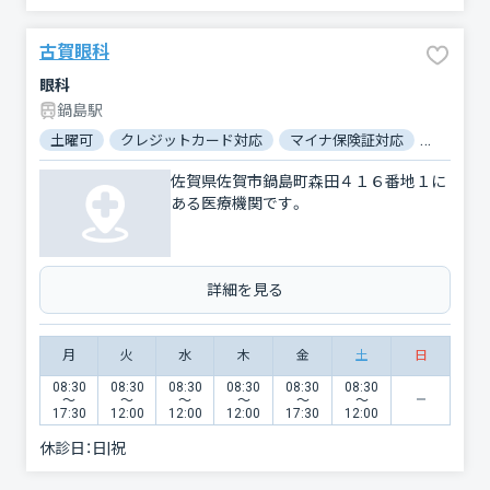
古賀眼科
眼科
鍋島駅
土曜可
クレジットカード対応
マイナ保険証対応
駐車場あ
佐賀県佐賀市鍋島町森田４１６番地１に
ある医療機関です。
詳細を見る
月
火
水
木
金
土
日
08:30
08:30
08:30
08:30
08:30
08:30
〜
〜
〜
〜
〜
〜
17:30
12:00
12:00
12:00
17:30
12:00
休診日：
日|祝