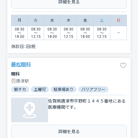
詳細を見る
月
火
水
木
金
土
日
08:30
08:30
08:30
08:30
08:30
08:30
〜
〜
〜
〜
〜
〜
18:00
12:15
18:00
12:15
18:00
12:15
休診日：
日|祝
藤松眼科
眼科
唐津駅
駅チカ
土曜可
駐車場あり
バリアフリー
佐賀県唐津市平野町１４４５番地にある
医療機関です。
詳細を見る