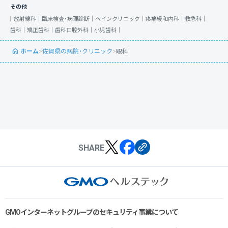
その他
放射線科｜
臨床検査・病理診断｜
ペインクリニック｜
疼痛緩和内科｜
救急科｜
歯科｜
矯正歯科｜
歯科口腔外科｜
小児歯科｜
ホーム
>
佐賀県の病院・クリニック
>
眼科
SHARE
GMOインターネットグループのセキュリティ事業について