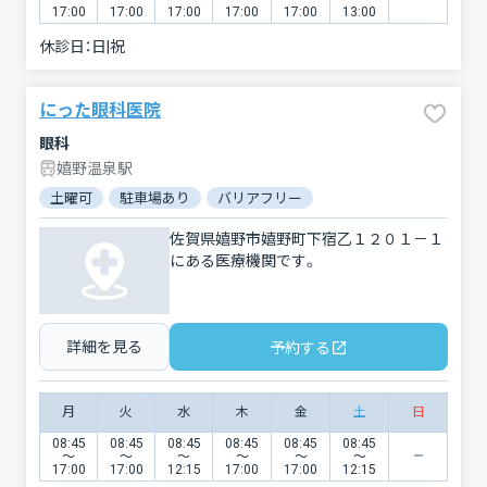
17:00
17:00
17:00
17:00
17:00
13:00
休診日：
日|祝
にった眼科医院
眼科
嬉野温泉駅
土曜可
駐車場あり
バリアフリー
佐賀県嬉野市嬉野町下宿乙１２０１－１
にある医療機関です。
詳細を見る
予約する
月
火
水
木
金
土
日
08:45
08:45
08:45
08:45
08:45
08:45
〜
〜
〜
〜
〜
〜
17:00
17:00
12:15
17:00
17:00
12:15