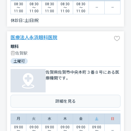
08:30
08:30
08:30
08:30
08:30
〜
〜
〜
〜
〜
11:00
11:00
11:00
11:00
11:00
休診日：
土|日|祝
医療法人永浜眼科医院
眼科
佐賀駅
土曜可
佐賀県佐賀市中央本町３番８号にある医
療機関です。
詳細を見る
月
火
水
木
金
土
日
09:00
09:00
09:00
09:00
09:00
09:00
〜
〜
〜
〜
〜
〜