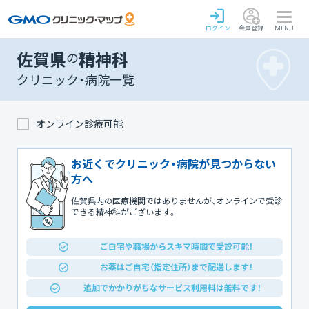
ログイン
会員登録
MENU
佐賀県
の
精神科
クリニック・病院一覧
オンライン診療可能
お近くでクリニック・病院が見つからない
方へ
佐賀県内の医療機関ではありませんが、オンラインで受診
できる精神科がございます。
ご自宅や職場からスキマ時間で受診可能！
お薬はご自宅（指定住所）まで配送します！
追加でかかりがちなサービス利用料は無料です！