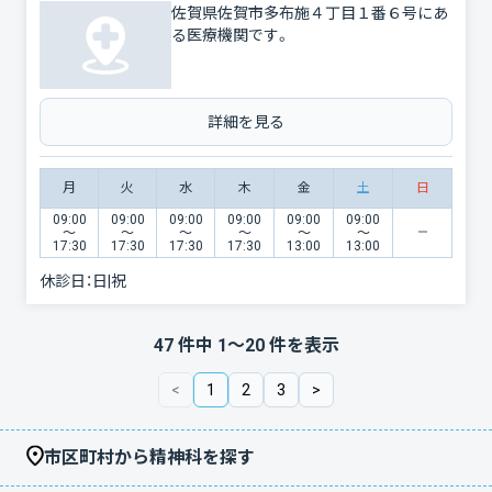
佐賀県佐賀市多布施４丁目１番６号にあ
る医療機関です。
詳細を見る
月
火
水
木
金
土
日
09:00
09:00
09:00
09:00
09:00
09:00
〜
〜
〜
〜
〜
〜
17:30
17:30
17:30
17:30
13:00
13:00
休診日：
日|祝
47
件中
1
〜
20
件を表示
<
1
2
3
>
市区町村から精神科を探す