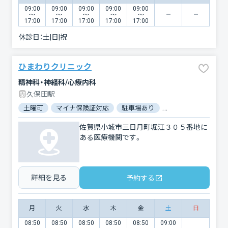
09:00
09:00
09:00
09:00
09:00
〜
〜
〜
〜
〜
17:00
17:00
17:00
17:00
17:00
休診日：
土|日|祝
ひまわりクリニック
精神科・神経科/心療内科
久保田駅
土曜可
マイナ保険証対応
駐車場あり
バリアフリー
佐賀県小城市三日月町堀江３０５番地に
ある医療機関です。
詳細を見る
予約する
月
火
水
木
金
土
日
08:50
08:50
08:50
08:50
08:50
09:00