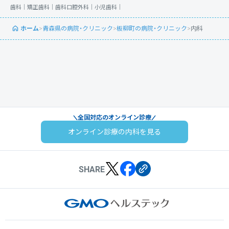
歯科｜
矯正歯科｜
歯科口腔外科｜
小児歯科｜
ホーム
>
青森県の病院・クリニック
>
板柳町の病院・クリニック
>
内科
全国対応のオンライン診療
オンライン診療の内科を見る
SHARE