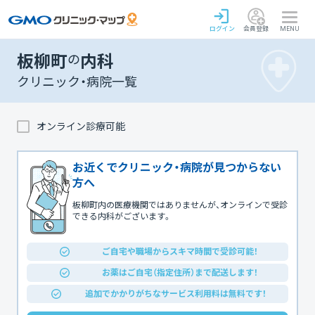
ログイン
会員登録
MENU
板柳町
の
内科
クリニック・病院一覧
オンライン診療可能
お近くでクリニック・病院が見つからない
方へ
板柳町内の医療機関ではありませんが、オンラインで受診
できる内科がございます。
ご自宅や職場からスキマ時間で受診可能！
お薬はご自宅（指定住所）まで配送します！
追加でかかりがちなサービス利用料は無料です！