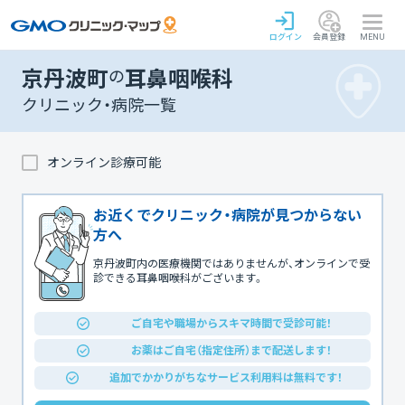
ログイン
会員登録
MENU
京丹波町
の
耳鼻咽喉科
クリニック・病院一覧
オンライン診療可能
お近くでクリニック・病院が見つからない
方へ
京丹波町内の医療機関ではありませんが、オンラインで受
診できる耳鼻咽喉科がございます。
ご自宅や職場からスキマ時間で受診可能！
お薬はご自宅（指定住所）まで配送します！
追加でかかりがちなサービス利用料は無料です！