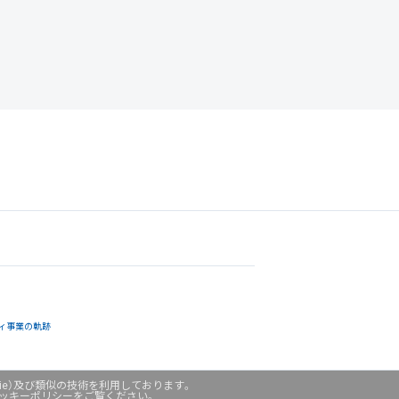
ィ事業の軌跡
ie）及び類似の技術を利用しております。
クッキーポリシーをご覧ください。