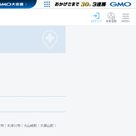
ログイン
会員登録
MENU
丹市｜
木津川市｜
大山崎町｜
久御山町｜