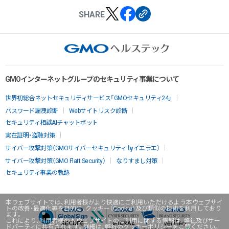
SHARE
GMOインターネットグループのセキュリティ事業について
世界初総合ネットセキュリティサービス「GMOセキュリティ24」
パスワード漏洩診断
Webサイトリスク診断
セキュリティ相談AIチャットボット
実在証明・盗聴対策
サイバー攻撃対策（GMOサイバーセキュリティ byイエラエ）
サイバー攻撃対策（GMO Flatt Security）
なりすまし対策
セキュリティ事業の軌跡
本ウェブサイトでは、利用者様がより快適にご利用いただけるよう本ウェブサイ
トの改善・最適化等を目的に、クッキー（Cookie）及び類似の技術を利用しており
ます。
これにより、利用者様の本ウェブサイトのご利用に関する情報は、弊社及びサー
ドパーティに共有されます。詳細は、弊社のクッキーポリシーをご覧ください。