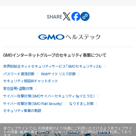
SHARE
GMOインターネットグループのセキュリティ事業について
世界初総合ネットセキュリティサービス「GMOセキュリティ24」
パスワード漏洩診断
Webサイトリスク診断
セキュリティ相談AIチャットボット
実在証明・盗聴対策
サイバー攻撃対策（GMOサイバーセキュリティ byイエラエ）
サイバー攻撃対策（GMO Flatt Security）
なりすまし対策
セキュリティ事業の軌跡
本ウェブサイトでは、利用者様がより快適にご利用いただけるよう本ウェブサイ
トの改善・最適化等を目的に、クッキー（Cookie）及び類似の技術を利用しており
ます。