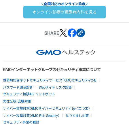
全国対応のオンライン診療
オンライン診療の糖尿病内科を見る
SHARE
GMOインターネットグループのセキュリティ事業について
世界初総合ネットセキュリティサービス「GMOセキュリティ24」
パスワード漏洩診断
Webサイトリスク診断
セキュリティ相談AIチャットボット
実在証明・盗聴対策
サイバー攻撃対策（GMOサイバーセキュリティ byイエラエ）
サイバー攻撃対策（GMO Flatt Security）
なりすまし対策
セキュリティ事業の軌跡