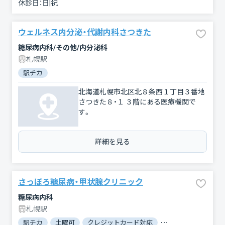
休診日：
日|祝
ウェルネス内分泌・代謝内科さつきた
糖尿病内科/その他/内分泌科
札幌駅
駅チカ
北海道札幌市北区北８条西１丁目３番地
さつきた８・１ ３階にある医療機関で
す。
詳細を見る
さっぽろ糖尿病・甲状腺クリニック
糖尿病内科
札幌駅
駅チカ
土曜可
クレジットカード対応
電子マネー対応