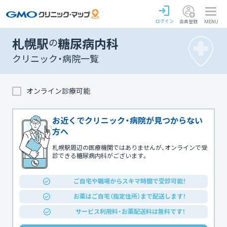
ログイン
会員登録
MENU
札幌駅
の
糖尿病内科
クリニック・病院一覧
オンライン診療可能
お近くでクリニック・病院が見つからない
方へ
札幌駅周辺の医療機関ではありませんが、オンラインで受
診できる糖尿病内科がございます。
ご自宅や職場からスキマ時間で受診可能！
お薬はご自宅（指定住所）まで配送します！
サービス利用料・お薬配送料は無料です！