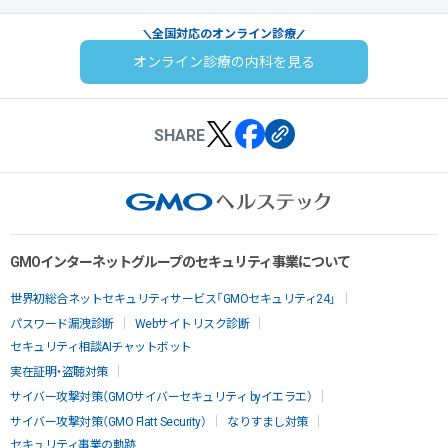
全国対応のオンライン診療
オンライン診療の内科を見る
SHARE
GMOインターネットグループのセキュリティ事業について
世界初総合ネットセキュリティサービス「GMOセキュリティ24」
パスワード漏洩診断
Webサイトリスク診断
セキュリティ相談AIチャットボット
実在証明・盗聴対策
サイバー攻撃対策（GMOサイバーセキュリティ byイエラエ）
サイバー攻撃対策（GMO Flatt Security）
なりすまし対策
セキュリティ事業の軌跡