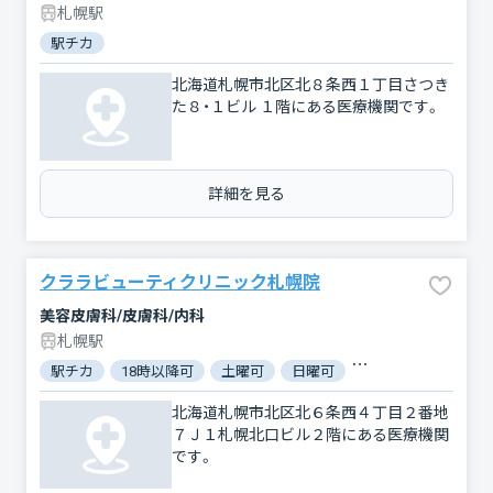
札幌駅
駅チカ
北海道札幌市北区北８条西１丁目さつき
た８・１ビル １階にある医療機関です。
詳細を見る
クララビューティクリニック札幌院
美容皮膚科/皮膚科/内科
札幌駅
駅チカ
18時以降可
土曜可
日曜可
クレジットカード対
北海道札幌市北区北６条西４丁目２番地
７Ｊ１札幌北口ビル２階にある医療機関
です。