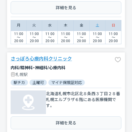
詳細を見る
月
火
水
木
金
土
日
11:00
11:00
11:00
11:00
11:00
11:00
11:00
〜
〜
〜
〜
〜
〜
〜
20:00
20:00
20:00
20:00
20:00
20:00
20:00
さっぽろ心療内科クリニック
内科/精神科・神経科/心療内科
札幌駅
駅チカ
土曜可
マイナ保険証対応
北海道札幌市北区北８条西３丁目２８番
札幌エルプラザ６階にある医療機関で
す。
詳細を見る