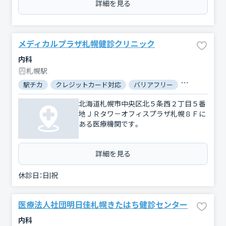
詳細を見る
メディカルプラザ札幌健診クリニック
内科
札幌駅
駅チカ
クレジットカード対応
バリアフリー
対応言語：英
北海道札幌市中央区北５条西２丁目５番
地ＪＲタワ－オフィスプラザ札幌８Ｆに
ある医療機関です。
詳細を見る
休診日：
日|祝
医療法人社団明日佳札幌きたはち健診センター
内科