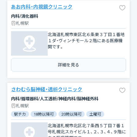
あお内科・内視鏡クリニック
内科/消化器科
札幌駅
北海道札幌市東区北６条東３丁目１番地
１ダ・ヴィンチモール２階にある医療機
関です。
詳細を見る
さわむら脳神経・透析クリニック
内科/循環器科/人工透析/神経内科/脳神経外科
札幌駅
駅チカ
18時以降可
20時以降可
土曜可
北海道札幌市北区北７条西５丁目７番１
号札幌北スカイビル１、２、３、４、９階に