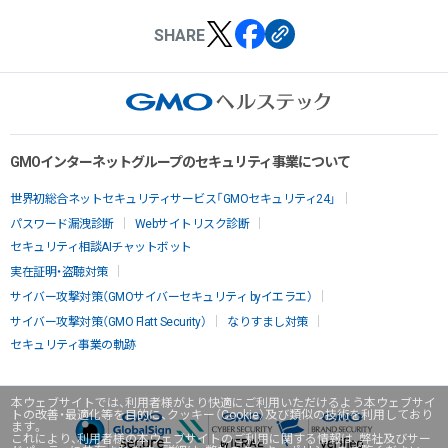
SHARE
GMOインターネットグループのセキュリティ事業について
世界初総合ネットセキュリティサービス「GMOセキュリティ24」
パスワード漏洩診断
Webサイトリスク診断
セキュリティ相談AIチャットボット
実在証明・盗聴対策
サイバー攻撃対策（GMOサイバーセキュリティ byイエラエ）
サイバー攻撃対策（GMO Flatt Security）
なりすまし対策
セキュリティ事業の軌跡
本ウェブサイトでは、利用者様がより快適にご利用いただけるよう本ウェブサイ
トの改善・最適化等を目的に、クッキー（Cookie）及び類似の技術を利用しており
ます。
これにより、利用者様の本ウェブサイトのご利用に関する情報は、弊社及びサー