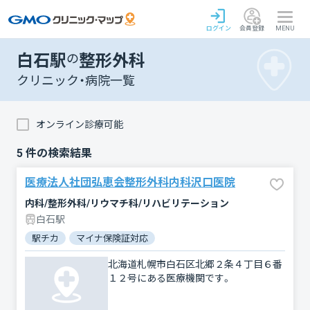
ログイン
会員登録
MENU
白石駅
の
整形外科
クリニック・病院一覧
オンライン診療可能
5
件の検索結果
医療法人社団弘恵会整形外科内科沢口医院
内科/整形外科/リウマチ科/リハビリテーション
白石駅
駅チカ
マイナ保険証対応
北海道札幌市白石区北郷２条４丁目６番
１２号にある医療機関です。