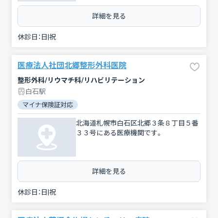
詳細を見る
休診日：
日|祝
医療法人社団北郷整形外科医院
整形外科/リウマチ科/リハビリテーション
白石駅
マイナ保険証対応
北海道札幌市白石区北郷３条８丁目５番
３３号にある医療機関です。
詳細を見る
休診日：
日|祝