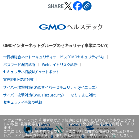
SHARE
GMOインターネットグループのセキュリティ事業について
世界初総合ネットセキュリティサービス「GMOセキュリティ24」
パスワード漏洩診断
Webサイトリスク診断
セキュリティ相談AIチャットボット
実在証明・盗聴対策
サイバー攻撃対策（GMOサイバーセキュリティ byイエラエ）
サイバー攻撃対策（GMO Flatt Security）
なりすまし対策
セキュリティ事業の軌跡
本ウェブサイトでは、利用者様がより快適にご利用いただけるよう本ウェブサイ
トの改善・最適化等を目的に、クッキー（Cookie）及び類似の技術を利用しており
ます。
これにより、利用者様の本ウェブサイトのご利用に関する情報は、弊社及びサー
ドパーティに共有されます。詳細は、弊社のクッキーポリシーをご覧ください。