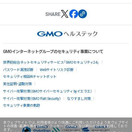
SHARE
GMOインターネットグループのセキュリティ事業について
世界初総合ネットセキュリティサービス「GMOセキュリティ24」
パスワード漏洩診断
Webサイトリスク診断
セキュリティ相談AIチャットボット
実在証明・盗聴対策
サイバー攻撃対策（GMOサイバーセキュリティ byイエラエ）
サイバー攻撃対策（GMO Flatt Security）
なりすまし対策
セキュリティ事業の軌跡
本ウェブサイトでは、利用者様がより快適にご利用いただけるよう本ウェブサイ
トの改善・最適化等を目的に、クッキー（Cookie）及び類似の技術を利用しており
ます。