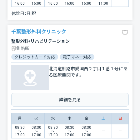
16:00
16:00
16:00
16:00
16:00
11:00
休診日：
日|祝
千葉整形外科クリニック
整形外科/リハビリテーション
釧路駅
クレジットカード対応
電子マネー対応
北海道釧路市愛国西２丁目１番１号にあ
る医療機関です。
詳細を見る
月
火
水
木
金
土
日
08:30
08:30
08:30
08:30
08:30
〜
〜
〜
〜
〜
17:00
17:00
17:00
17:00
17:00