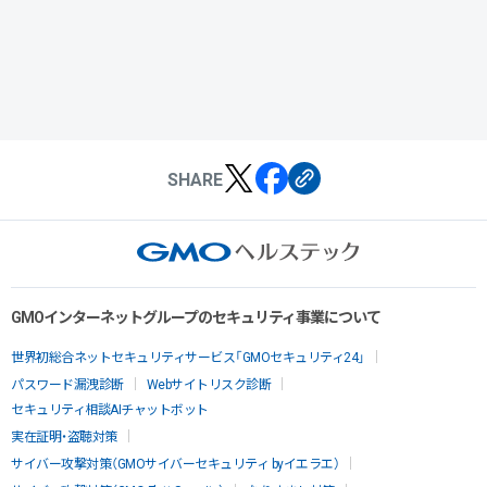
SHARE
GMOインターネットグループのセキュリティ事業について
世界初総合ネットセキュリティサービス「GMOセキュリティ24」
パスワード漏洩診断
Webサイトリスク診断
セキュリティ相談AIチャットボット
実在証明・盗聴対策
サイバー攻撃対策（GMOサイバーセキュリティ byイエラエ）