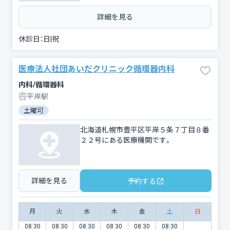
詳細を見る
休診日：
日|祝
医療法人社団あいだクリニック循環器内科
内科/循環器科
平岸駅
土曜可
北海道札幌市豊平区平岸５条７丁目８番
２２号にある医療機関です。
詳細を見る
予約する
月
火
水
木
金
土
日
08:30
08:30
08:30
08:30
08:30
08:30