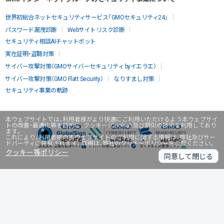
世界初総合ネットセキュリティサービス「GMOセキュリティ24」
パスワード漏洩診断
Webサイトリスク診断
セキュリティ相談AIチャットボット
実在証明・盗聴対策
サイバー攻撃対策（GMOサイバーセキュリティ byイエラエ）
サイバー攻撃対策（GMO Flatt Security）
なりすまし対策
セキュリティ事業の軌跡
本ウェブサイトでは、利用者様がより快適にご利用いただけるよう本ウェブサイ
トの改善・最適化等を目的に、クッキー（Cookie）及び類似の技術を利用しており
ます。
これにより、利用者様の本ウェブサイトのご利用に関する情報は、弊社及びサー
ドパーティに共有されます。詳細は、弊社のクッキーポリシーをご覧ください。
クッキー等ポリシー
同意して閉じる
無料診断