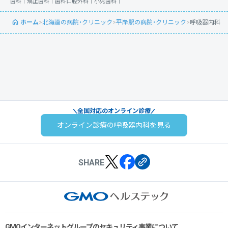
歯科｜
矯正歯科｜
歯科口腔外科｜
小児歯科｜
ホーム
>
北海道の病院・クリニック
>
平岸駅の病院・クリニック
>
呼吸器内科
全国対応のオンライン診療
オンライン診療の呼吸器内科を見る
SHARE
GMOインターネットグループのセキュリティ事業について