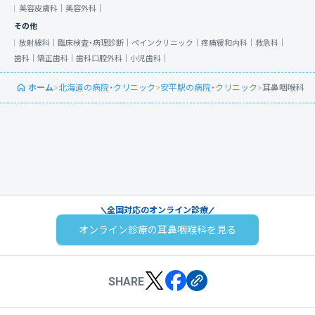
美容皮膚科｜
美容外科｜
その他
放射線科｜
臨床検査・病理診断｜
ペインクリニック｜
疼痛緩和内科｜
救急科｜
歯科｜
矯正歯科｜
歯科口腔外科｜
小児歯科｜
ホーム
>
北海道の病院・クリニック
>
安平駅の病院・クリニック
>
耳鼻咽喉科
全国対応のオンライン診療
オンライン診療の耳鼻咽喉科を見る
SHARE