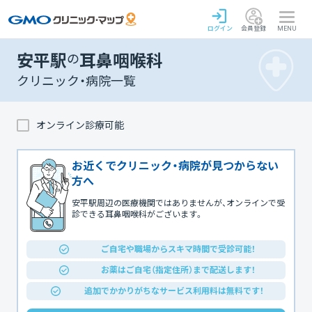
ログイン
会員登録
MENU
安平駅
の
耳鼻咽喉科
クリニック・病院一覧
オンライン診療可能
お近くでクリニック・病院が見つからない
方へ
安平駅周辺の医療機関ではありませんが、オンラインで受
診できる耳鼻咽喉科がございます。
ご自宅や職場からスキマ時間で受診可能！
お薬はご自宅（指定住所）まで配送します！
追加でかかりがちなサービス利用料は無料です！