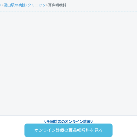
ク
>
栗山駅の病院・クリニック
>
耳鼻咽喉科
全国対応のオンライン診療
オンライン診療の耳鼻咽喉科を見る