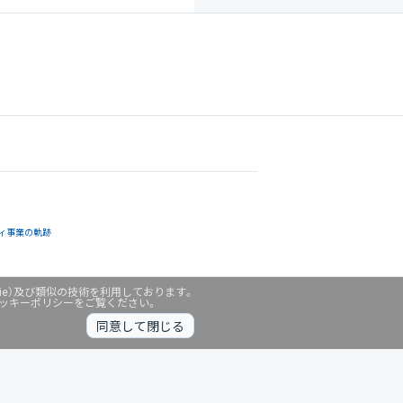
ィ事業の軌跡
ie）及び類似の技術を利用しております。
クッキーポリシーをご覧ください。
同意して閉じる