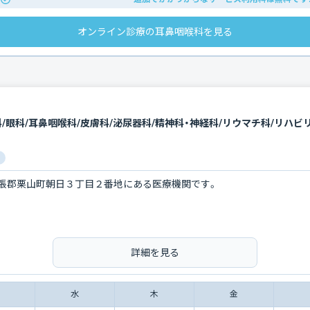
オンライン診療の耳鼻咽喉科を見る
科/眼科/耳鼻咽喉科/皮膚科/泌尿器科/精神科・神経科/リウマチ科/リハ
張郡栗山町朝日３丁目２番地にある医療機関です。
詳細を見る
水
木
金