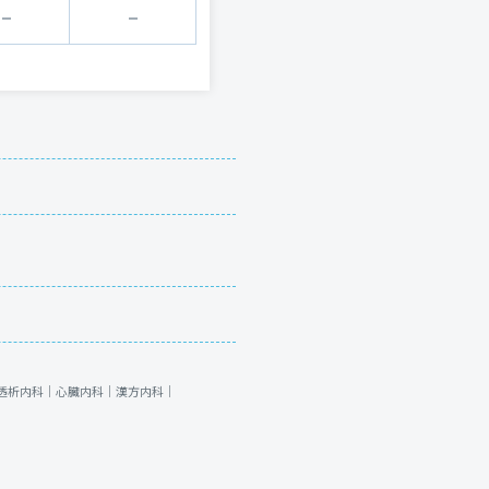
透析内科｜
心臓内科｜
漢方内科｜