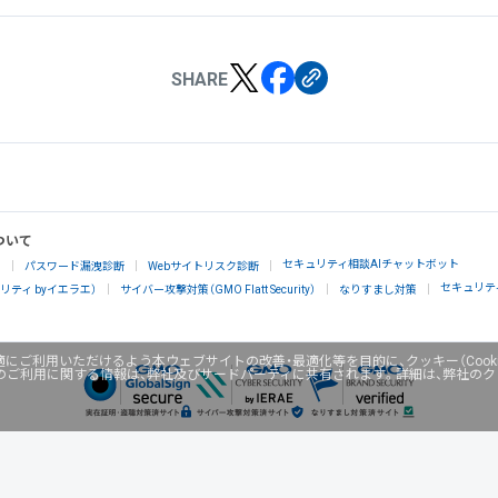
SHARE
ついて
セキュリティ相談AIチャットボット
」
パスワード漏洩診断
Webサイトリスク診断
セキュリテ
ティ byイエラエ）
サイバー攻撃対策（GMO Flatt Security）
なりすまし対策
にご利用いただけるよう本ウェブサイトの改善・最適化等を目的に、クッキー（Cook
のご利用に関する情報は、弊社及びサードパーティに共有されます。詳細は、弊社の