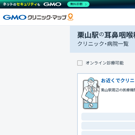
無料診断
栗山駅
の
耳鼻咽喉
クリニック・病院一覧
オンライン診療可能
お近くでクリニ
栗山駅周辺の医療機