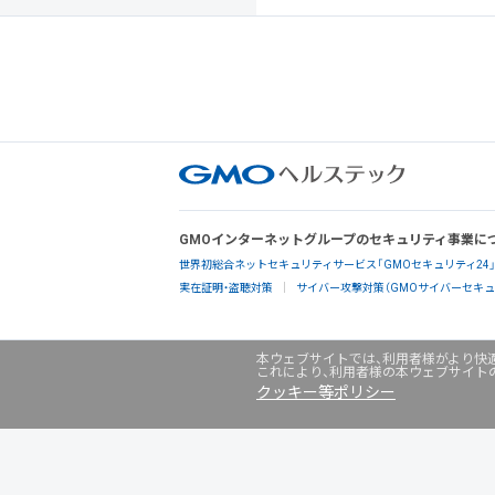
GMOインターネットグループのセキュリティ事業に
世界初総合ネットセキュリティサービス「GMOセキュリティ24
実在証明・盗聴対策
サイバー攻撃対策（GMOサイバーセキュリ
本ウェブサイトでは、利用者様がより快適
これにより、利用者様の本ウェブサイト
クッキー等ポリシー