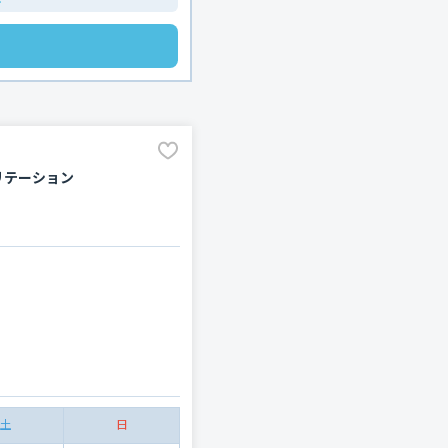
ビリテーション
土
日