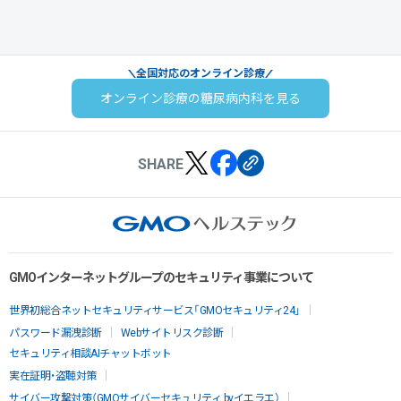
全国対応のオンライン診療
オンライン診療の糖尿病内科を見る
SHARE
GMOインターネットグループのセキュリティ事業について
世界初総合ネットセキュリティサービス「GMOセキュリティ24」
パスワード漏洩診断
Webサイトリスク診断
セキュリティ相談AIチャットボット
実在証明・盗聴対策
サイバー攻撃対策（GMOサイバーセキュリティ byイエラエ）