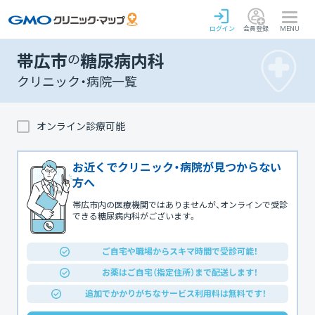
ログイン
会員登録
MENU
帯広市
の
糖尿病内科
クリニック・病院一覧
オンライン診療可能
お近くでクリニック・病院が見つからない
方へ
帯広市内の医療機関ではありませんが、オンラインで受診
できる糖尿病内科がございます。
ご自宅や職場からスキマ時間で受診可能！
お薬はご自宅（指定住所）まで配送します！
追加でかかりがちなサービス利用料は無料です！