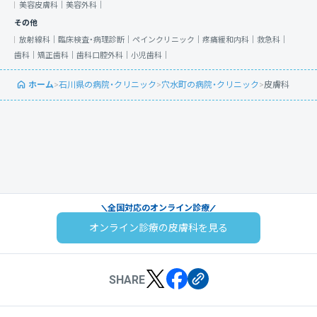
美容皮膚科｜
美容外科｜
その他
放射線科｜
臨床検査・病理診断｜
ペインクリニック｜
疼痛緩和内科｜
救急科｜
歯科｜
矯正歯科｜
歯科口腔外科｜
小児歯科｜
ホーム
>
石川県の病院・クリニック
>
穴水町の病院・クリニック
>
皮膚科
全国対応のオンライン診療
オンライン診療の皮膚科を見る
SHARE