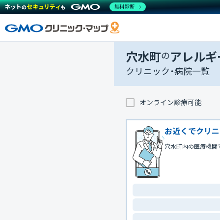
無料診断
穴水町
の
アレルギ
クリニック・病院一覧
オンライン診療可能
お近くでクリニ
穴水町内の医療機関