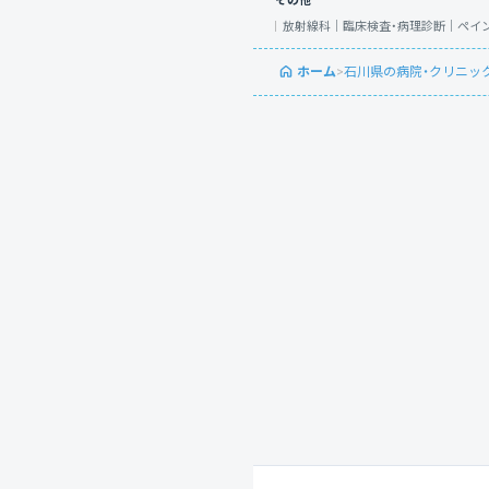
その他
放射線科｜
臨床検査・病理診断｜
ペイ
ホーム
>
石川県の病院・クリニッ