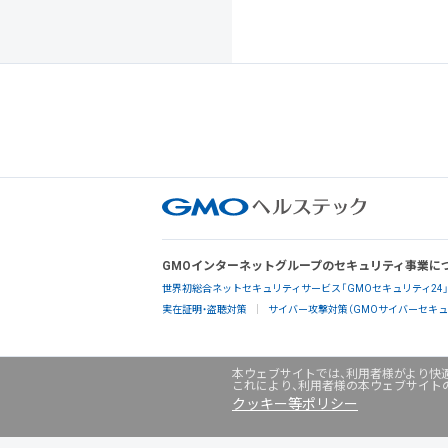
GMOインターネットグループのセキュリティ事業に
世界初総合ネットセキュリティサービス「GMOセキュリティ24
実在証明・盗聴対策
サイバー攻撃対策（GMOサイバーセキュリ
本ウェブサイトでは、利用者様がより快適
これにより、利用者様の本ウェブサイト
クッキー等ポリシー