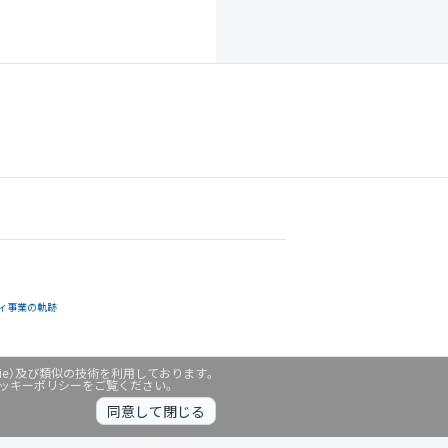
ィ事業の軌跡
ie）及び類似の技術を利用しております。
クッキーポリシーをご覧ください。
同意して閉じる