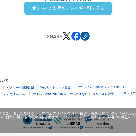
オンライン診療のアレルギー科を見る
SHARE
ついて
セキュリティ相談AIチャットボット
」
パスワード漏洩診断
Webサイトリスク診断
セキュリテ
ティ byイエラエ）
サイバー攻撃対策（GMO Flatt Security）
なりすまし対策
にご利用いただけるよう本ウェブサイトの改善・最適化等を目的に、クッキー（Cook
のご利用に関する情報は、弊社及びサードパーティに共有されます。詳細は、弊社の