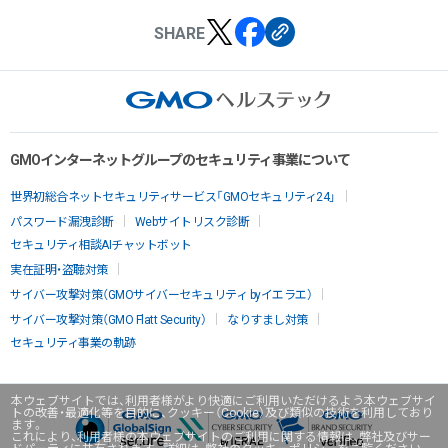
SHARE
GMOインターネットグループのセキュリティ事業について
世界初総合ネットセキュリティサービス「GMOセキュリティ24」
パスワード漏洩診断
Webサイトリスク診断
セキュリティ相談AIチャットボット
実在証明・盗聴対策
サイバー攻撃対策（GMOサイバーセキュリティ byイエラエ）
サイバー攻撃対策（GMO Flatt Security）
なりすまし対策
セキュリティ事業の軌跡
本ウェブサイトでは、利用者様がより快適にご利用いただけるよう本ウェブサイ
トの改善・最適化等を目的に、クッキー（Cookie）及び類似の技術を利用しており
ます。
これにより、利用者様の本ウェブサイトのご利用に関する情報は、弊社及びサー