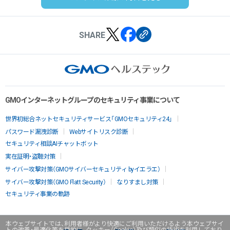
SHARE
GMOインターネットグループのセキュリティ事業について
世界初総合ネットセキュリティサービス「GMOセキュリティ24」
パスワード漏洩診断
Webサイトリスク診断
セキュリティ相談AIチャットボット
実在証明・盗聴対策
サイバー攻撃対策（GMOサイバーセキュリティ byイエラエ）
サイバー攻撃対策（GMO Flatt Security）
なりすまし対策
セキュリティ事業の軌跡
本ウェブサイトでは、利用者様がより快適にご利用いただけるよう本ウェブサイ