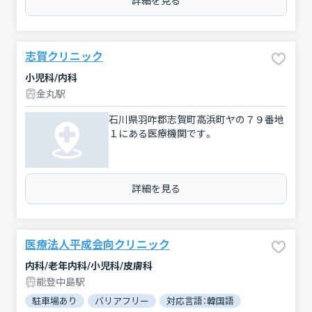
詳細を見る
志賀クリニック
小児科/内科
金丸駅
石川県羽咋郡志賀町高浜町ヤの７９番地
１にある医療機関です。
詳細を見る
医療法人平成会向クリニック
内科/老年内科/小児科/皮膚科
能登中島駅
駐車場あり
バリアフリー
対応言語：韓国語