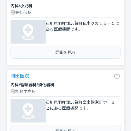
内科/小児科
笠師保駅
石川県羽咋郡志賀町仏木クの１５－５に
ある医療機関です。
詳細を見る
岡田医院
内科/循環器科/消化器科
能登中島駅
石川県羽咋郡志賀町富来領家町ホ－３－
２にある医療機関です。