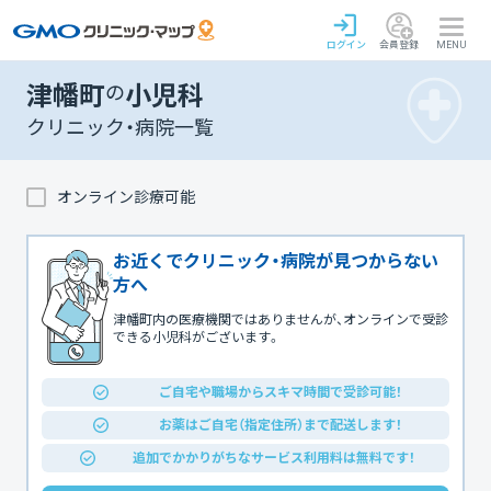
ログイン
会員登録
MENU
津幡町
の
小児科
クリニック・病院一覧
オンライン診療可能
お近くでクリニック・病院が見つからない
方へ
津幡町内の医療機関ではありませんが、オンラインで受診
できる小児科がございます。
ご自宅や職場からスキマ時間で受診可能！
お薬はご自宅（指定住所）まで配送します！
追加でかかりがちなサービス利用料は無料です！