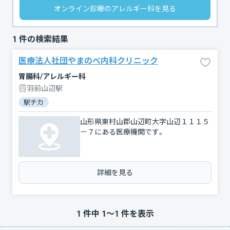
オンライン診療のアレルギー科を見る
1
件の検索結果
医療法人社団やまのべ内科クリニック
胃腸科/アレルギー科
羽前山辺駅
駅チカ
山形県東村山郡山辺町大字山辺１１１５
－７にある医療機関です。
詳細を見る
1
件中
1
〜
1
件を表示