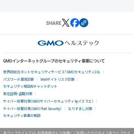
SHARE
GMOインターネットグループのセキュリティ事業について
世界初総合ネットセキュリティサービス「GMOセキュリティ24」
パスワード漏洩診断
Webサイトリスク診断
セキュリティ相談AIチャットボット
実在証明・盗聴対策
サイバー攻撃対策（GMOサイバーセキュリティ byイエラエ）
サイバー攻撃対策（GMO Flatt Security）
なりすまし対策
セキュリティ事業の軌跡
本ウェブサイトでは、利用者様がより快適にご利用いただけるよう本ウェブサイ