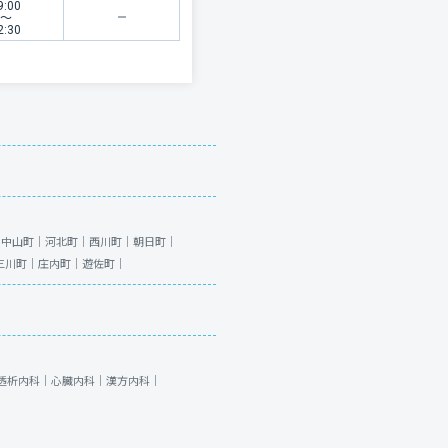
9:00
〜
2:30
｜
中山町｜
河北町｜
西川町｜
朝日町｜
三川町｜
庄内町｜
遊佐町｜
透析内科｜
心臓内科｜
漢方内科｜