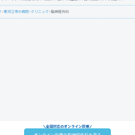
ク
>
寒河江市の病院・クリニック
>
脳神経外科
全国対応のオンライン診療