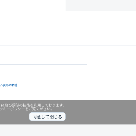
ィ事業の軌跡
ie）及び類似の技術を利用しております。
クッキーポリシーをご覧ください。
同意して閉じる