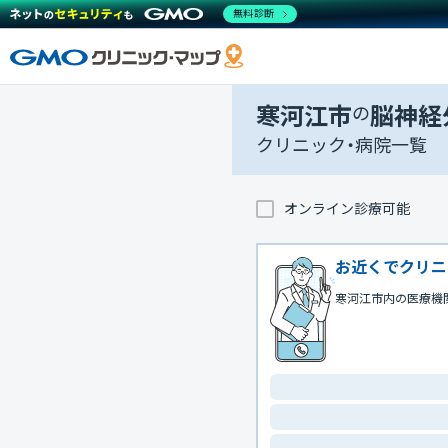
無料診断
寒河江市
の
脳神経
クリニック・病院一覧
オンライン診療可能
お近くでクリニ
寒河江市内の医療機