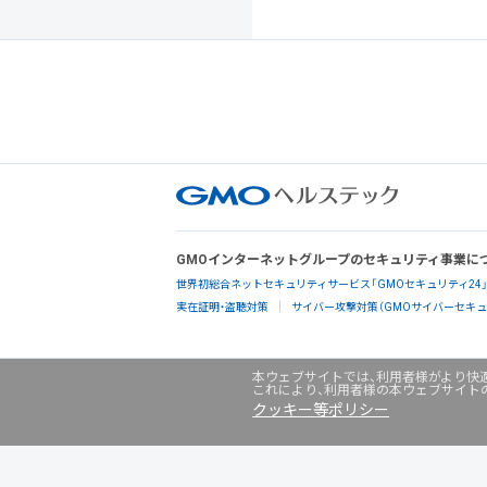
GMOインターネットグループのセキュリティ事業に
世界初総合ネットセキュリティサービス「GMOセキュリティ24
実在証明・盗聴対策
サイバー攻撃対策（GMOサイバーセキュリ
本ウェブサイトでは、利用者様がより快適
これにより、利用者様の本ウェブサイト
クッキー等ポリシー