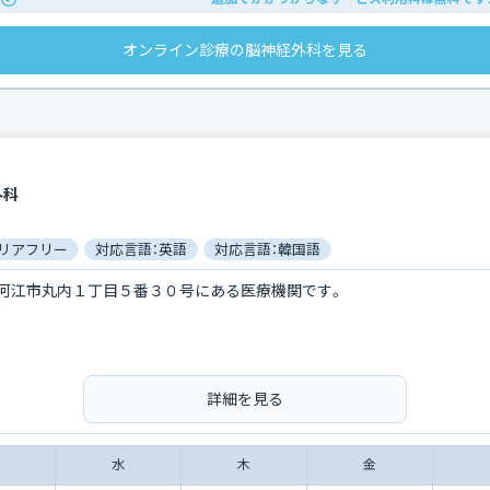
オンライン診療の脳神経外科を見る
外科
リアフリー
対応言語：英語
対応言語：韓国語
河江市丸内１丁目５番３０号にある医療機関です。
詳細を見る
水
木
金