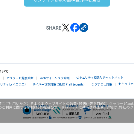
オンライン診療の脳神経外科を見る
SHARE
ついて
セキュリティ相談AIチャットボット
」
パスワード漏洩診断
Webサイトリスク診断
セキュリテ
ティ byイエラエ）
サイバー攻撃対策（GMO Flatt Security）
なりすまし対策
にご利用いただけるよう本ウェブサイトの改善・最適化等を目的に、クッキー（Cook
のご利用に関する情報は、弊社及びサードパーティに共有されます。詳細は、弊社の