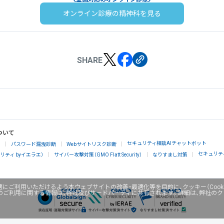
オンライン診療の精神科を見る
SHARE
ついて
セキュリティ相談AIチャットボット
」
パスワード漏洩診断
Webサイトリスク診断
セキュリテ
ティ byイエラエ）
サイバー攻撃対策（GMO Flatt Security）
なりすまし対策
にご利用いただけるよう本ウェブサイトの改善・最適化等を目的に、クッキー（Cook
のご利用に関する情報は、弊社及びサードパーティに共有されます。詳細は、弊社の