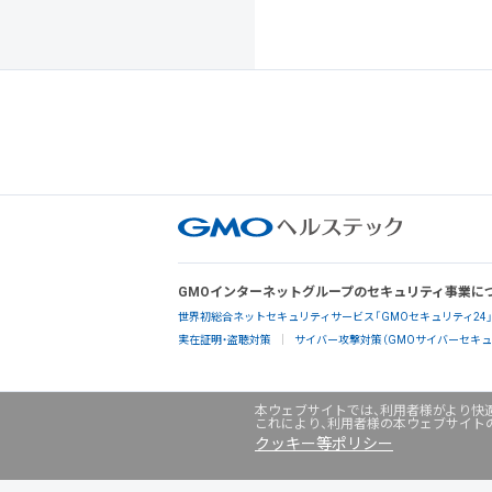
GMOインターネットグループのセキュリティ事業に
世界初総合ネットセキュリティサービス「GMOセキュリティ24
実在証明・盗聴対策
サイバー攻撃対策（GMOサイバーセキュリ
本ウェブサイトでは、利用者様がより快適
これにより、利用者様の本ウェブサイト
クッキー等ポリシー