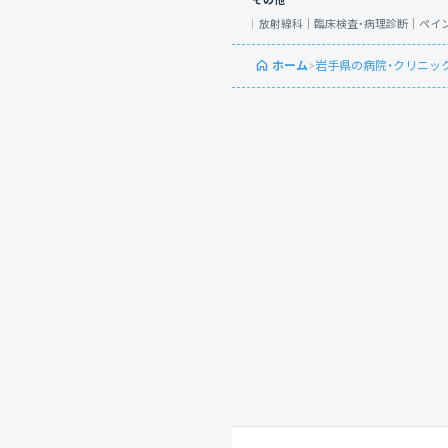
その他
放射線科｜
臨床検査・病理診断｜
ペイ
ホーム
>
岩手県の病院・クリニッ