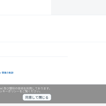
ィ事業の軌跡
ie）及び類似の技術を利用しております。
クッキーポリシーをご覧ください。
同意して閉じる