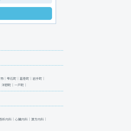
沢市｜
雫石町｜
葛巻町｜
岩手町｜
｜
洋野町｜
一戸町｜
透析内科｜
心臓内科｜
漢方内科｜