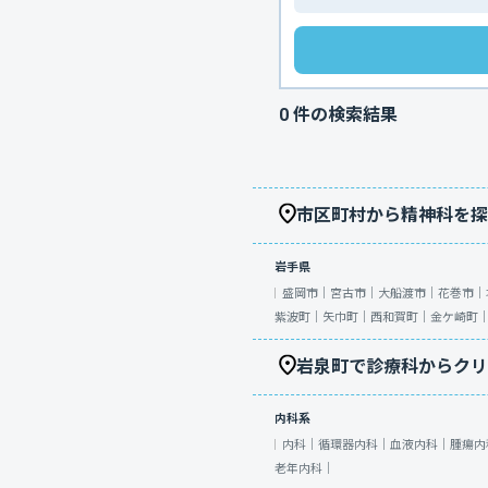
0
件の検索結果
市区町村から精神科を探
岩手県
盛岡市｜
宮古市｜
大船渡市｜
花巻市｜
紫波町｜
矢巾町｜
西和賀町｜
金ケ崎町
岩泉町で診療科からクリ
内科系
内科｜
循環器内科｜
血液内科｜
腫瘍内
老年内科｜