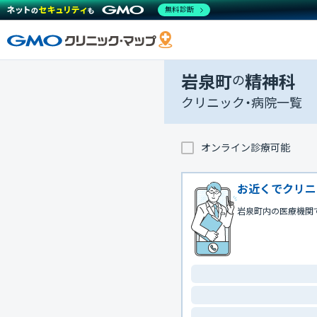
無料診断
岩泉町
の
精神科
クリニック・病院一覧
オンライン診療可能
お近くでクリニ
岩泉町内の医療機関