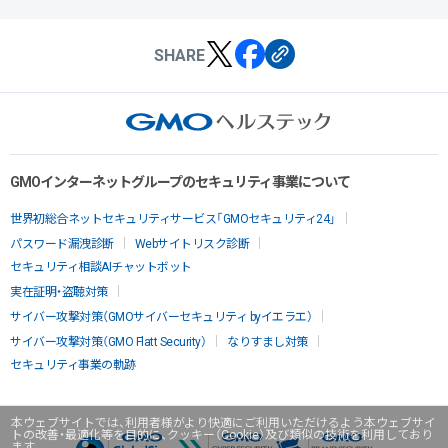
SHARE
GMOインターネットグループのセキュリティ事業について
世界初総合ネットセキュリティサービス「GMOセキュリティ24」
パスワード漏洩診断
Webサイトリスク診断
セキュリティ相談AIチャットボット
実在証明・盗聴対策
サイバー攻撃対策（GMOサイバーセキュリティ byイエラエ）
サイバー攻撃対策（GMO Flatt Security）
なりすまし対策
セキュリティ事業の軌跡
本ウェブサイトでは、利用者様がより快適にご利用いただけるよう本ウェブサイ
トの改善・最適化等を目的に、クッキー（Cookie）及び類似の技術を利用しており
ます。