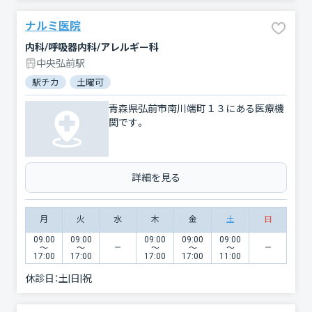
ナルミ医院
内科/呼吸器内科/アレルギー科
中央弘前駅
駅チカ
土曜可
青森県弘前市南川端町１３にある医療機
関です。
詳細を見る
月
火
水
木
金
土
日
09:00
09:00
09:00
09:00
09:00
〜
〜
〜
〜
〜
17:00
17:00
17:00
17:00
11:00
休診日：
土|日|祝