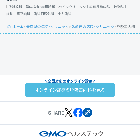
放射線科｜
臨床検査・病理診断｜
ペインクリニック｜
疼痛緩和内科｜
救急科｜
歯科｜
矯正歯科｜
歯科口腔外科｜
小児歯科｜
ホーム
>
青森県の病院・クリニック
>
弘前市の病院・クリニック
>
呼吸器内科
全国対応のオンライン診療
オンライン診療の呼吸器内科を見る
SHARE