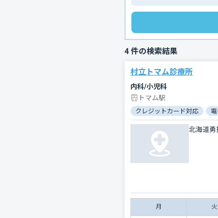
4
件の検索結果
村立トマム診療所
内科/小児科
トマム駅
クレジットカード対応
電
北海道勇
月
火