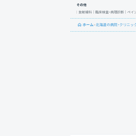
その他
放射線科｜
臨床検査・病理診断｜
ペイ
ホーム
>
北海道の病院・クリニッ