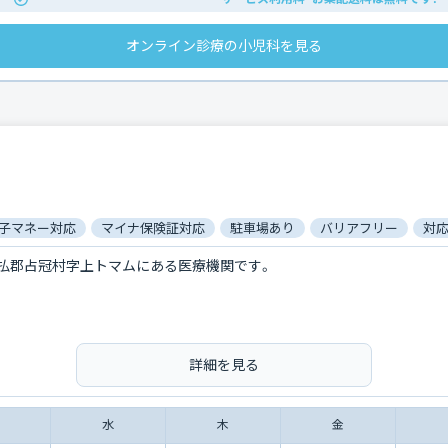
オンライン診療の小児科を見る
子マネー対応
マイナ保険証対応
駐車場あり
バリアフリー
対応
払郡占冠村字上トマムにある医療機関です。
詳細を見る
水
木
金