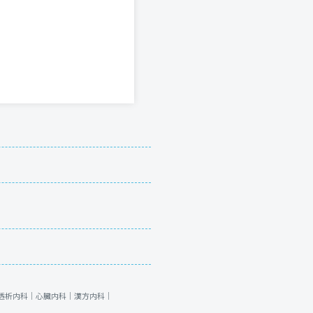
透析内科｜
心臓内科｜
漢方内科｜