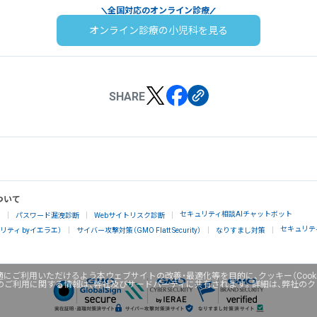
全国対応のオンライン診療
オンライン診療の小児科を見る
SHARE
ついて
セキュリティ相談AIチャットボット
」
パスワード漏洩診断
Webサイトリスク診断
セキュリテ
ティ byイエラエ）
サイバー攻撃対策（GMO Flatt Security）
なりすまし対策
にご利用いただけるよう本ウェブサイトの改善・最適化等を目的に、クッキー（Cook
のご利用に関する情報は、弊社及びサードパーティに共有されます。詳細は、弊社の