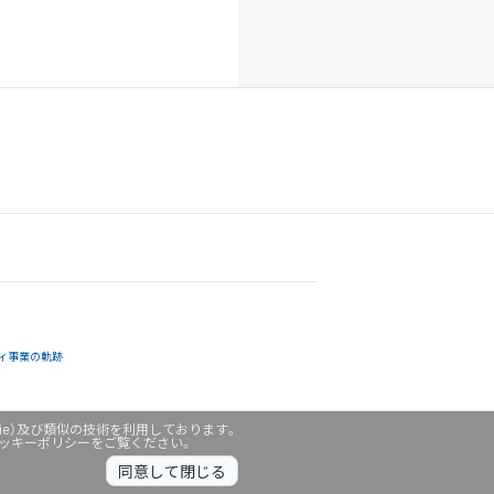
ィ事業の軌跡
ie）及び類似の技術を利用しております。
クッキーポリシーをご覧ください。
同意して閉じる