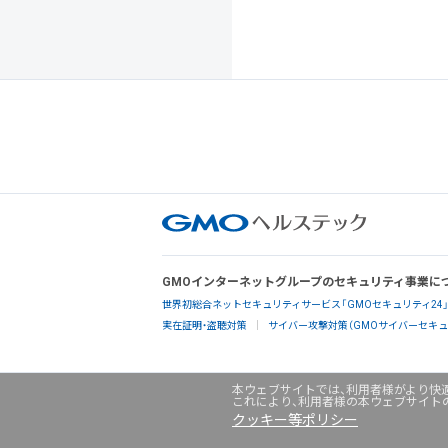
GMOインターネットグループのセキュリティ事業に
世界初総合ネットセキュリティサービス「GMOセキュリティ24
実在証明・盗聴対策
サイバー攻撃対策（GMOサイバーセキュリ
本ウェブサイトでは、利用者様がより快適
これにより、利用者様の本ウェブサイト
クッキー等ポリシー