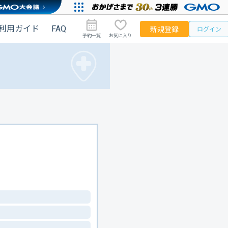
利用ガイド
FAQ
新規登録
ログイン
予約一覧
お気に入り