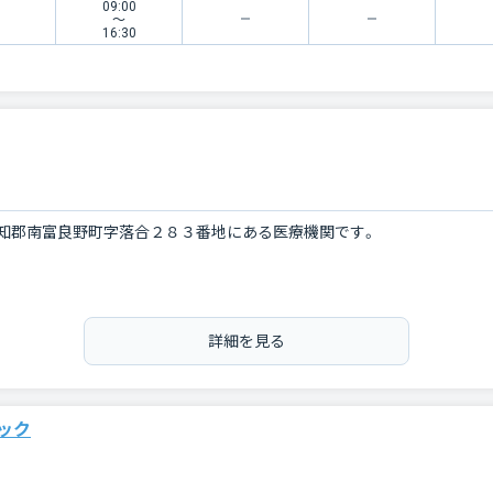
09:00
〜
16:30
知郡南富良野町字落合２８３番地にある医療機関です。
詳細を見る
ック