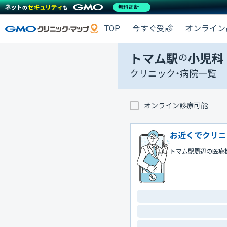
無料診断
TOP
今すぐ受診
オンライン
トマム駅
の
小児科
クリニック・病院一覧
オンライン診療可能
お近くでクリニ
トマム駅周辺の医療