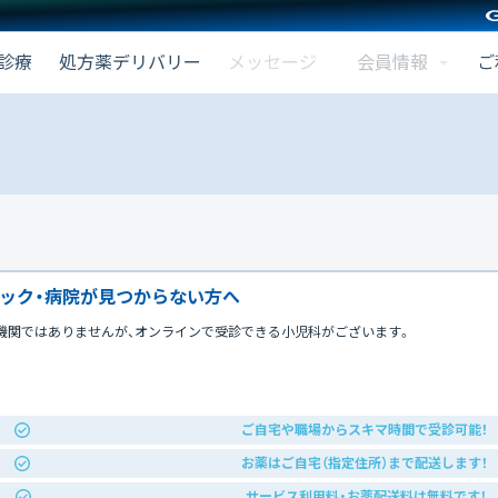
会員情報
診療
処方薬デリバリー
メッセージ
ご
ック・病院が見つからない方へ
機関ではありませんが、オンラインで受診できる小児科がございます。
ご自宅や職場からスキマ時間で受診可能！
お薬はご自宅（指定住所）まで配送します！
サービス利用料・お薬配送料は無料です！