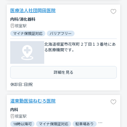
医療法人社団岡田医院
内科/消化器科
根室駅
マイナ保険証対応
バリアフリー
北海道根室市花咲町２丁目１３番地にあ
る医療機関です。
詳細を見る
休診日：
日|祝
道東勤医協ねむろ医院
内科
根室駅
18時以降可
マイナ保険証対応
駐車場あり
バリアフリー