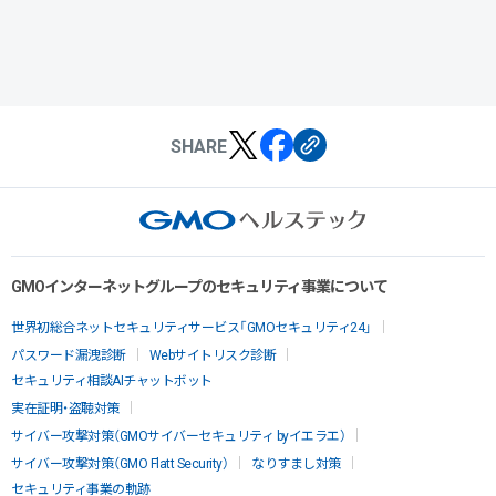
SHARE
GMOインターネットグループのセキュリティ事業について
世界初総合ネットセキュリティサービス「GMOセキュリティ24」
パスワード漏洩診断
Webサイトリスク診断
セキュリティ相談AIチャットボット
実在証明・盗聴対策
サイバー攻撃対策（GMOサイバーセキュリティ byイエラエ）
サイバー攻撃対策（GMO Flatt Security）
なりすまし対策
セキュリティ事業の軌跡