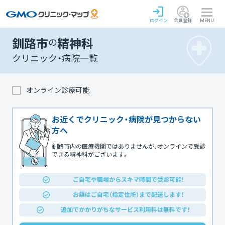
ログイン
会員登録
MENU
釧路市
の
精神科
クリニック・病院一覧
オンライン診療可能
お近くでクリニック・病院が見つからない
方へ
釧路市内の医療機関ではありませんが、オンラインで受診
できる精神科がございます。
ご自宅や職場からスキマ時間で受診可能！
お薬はご自宅（指定住所）まで配送します！
追加でかかりがちなサービス利用料は無料です！