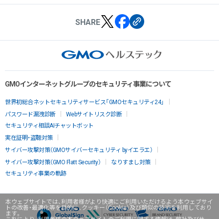
SHARE
GMOインターネットグループのセキュリティ事業について
世界初総合ネットセキュリティサービス「GMOセキュリティ24」
パスワード漏洩診断
Webサイトリスク診断
セキュリティ相談AIチャットボット
実在証明・盗聴対策
サイバー攻撃対策（GMOサイバーセキュリティ byイエラエ）
サイバー攻撃対策（GMO Flatt Security）
なりすまし対策
セキュリティ事業の軌跡
本ウェブサイトでは、利用者様がより快適にご利用いただけるよう本ウェブサイ
トの改善・最適化等を目的に、クッキー（Cookie）及び類似の技術を利用しており
ます。