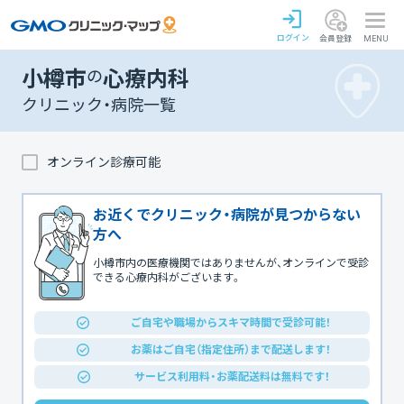
ログイン
会員登録
MENU
小樽市
の
心療内科
クリニック・病院一覧
オンライン診療可能
お近くでクリニック・病院が見つからない
方へ
小樽市内の医療機関ではありませんが、オンラインで受診
できる心療内科がございます。
ご自宅や職場からスキマ時間で受診可能！
お薬はご自宅（指定住所）まで配送します！
サービス利用料・お薬配送料は無料です！