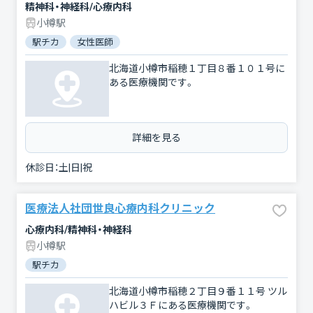
精神科・神経科/心療内科
小樽駅
駅チカ
女性医師
北海道小樽市稲穂１丁目８番１０１号に
ある医療機関です。
詳細を見る
休診日：
土|日|祝
医療法人社団世良心療内科クリニック
心療内科/精神科・神経科
小樽駅
駅チカ
北海道小樽市稲穂２丁目９番１１号 ツル
ハビル３Ｆにある医療機関です。