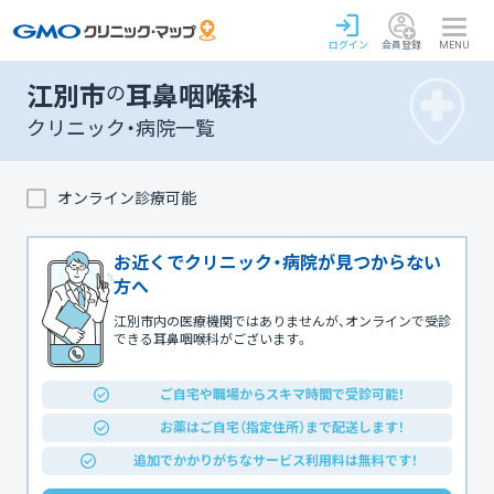
ログイン
会員登録
MENU
江別市
の
耳鼻咽喉科
クリニック・病院一覧
オンライン診療可能
お近くでクリニック・病院が見つからない
方へ
江別市内の医療機関ではありませんが、オンラインで受診
できる耳鼻咽喉科がございます。
ご自宅や職場からスキマ時間で受診可能！
お薬はご自宅（指定住所）まで配送します！
追加でかかりがちなサービス利用料は無料です！