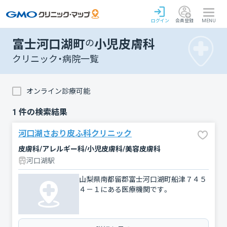
ログイン
会員登録
MENU
富士河口湖町
の
小児皮膚科
クリニック・病院一覧
オンライン診療可能
1
件の検索結果
河口湖さおり皮ふ科クリニック
皮膚科/アレルギー科/小児皮膚科/美容皮膚科
河口湖駅
山梨県南都留郡富士河口湖町船津７４５
４－１にある医療機関です。