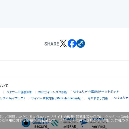
SHARE
ついて
セキュリティ相談AIチャットボット
」
パスワード漏洩診断
Webサイトリスク診断
セキュリテ
ティ byイエラエ）
サイバー攻撃対策（GMO Flatt Security）
なりすまし対策
にご利用いただけるよう本ウェブサイトの改善・最適化等を目的に、クッキー（Cook
のご利用に関する情報は、弊社及びサードパーティに共有されます。詳細は、弊社の