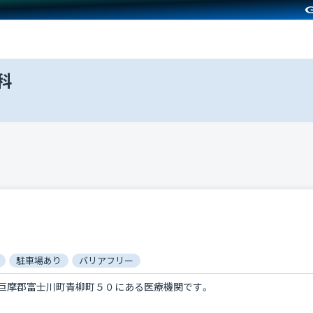
科
駐車場あり
バリアフリー
巨摩郡富士川町青柳町５０にある医療機関です。