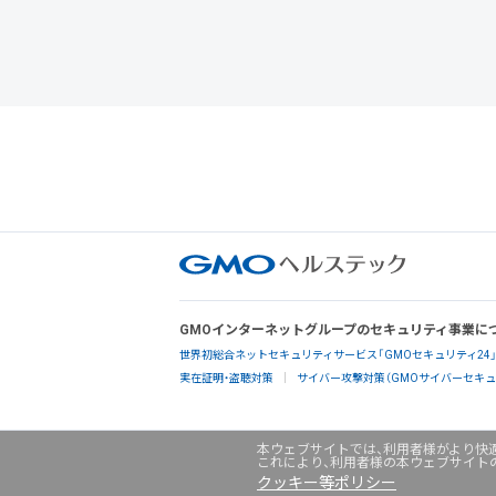
GMOインターネットグループのセキュリティ事業に
世界初総合ネットセキュリティサービス「GMOセキュリティ24
実在証明・盗聴対策
サイバー攻撃対策（GMOサイバーセキュリ
本ウェブサイトでは、利用者様がより快適
これにより、利用者様の本ウェブサイト
クッキー等ポリシー