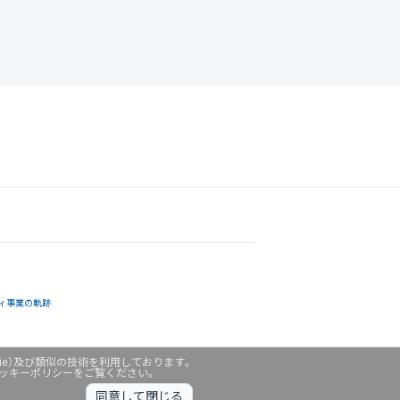
ィ事業の軌跡
ie）及び類似の技術を利用しております。
クッキーポリシーをご覧ください。
同意して閉じる