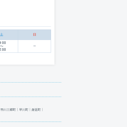
土
日
9:00
〜
2:00
｜
市川三郷町｜
早川町｜
身延町｜