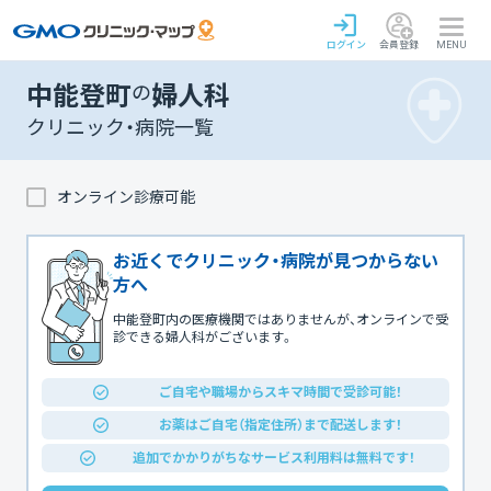
ログイン
会員登録
MENU
中能登町
の
婦人科
クリニック・病院一覧
オンライン診療可能
お近くでクリニック・病院が見つからない
方へ
中能登町内の医療機関ではありませんが、オンラインで受
診できる婦人科がございます。
ご自宅や職場からスキマ時間で受診可能！
お薬はご自宅（指定住所）まで配送します！
追加でかかりがちなサービス利用料は無料です！