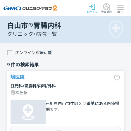
ログイン
会員登録
MENU
白山市
の
胃腸内科
クリニック・病院一覧
オンライン診療可能
9
件の検索結果
嶋医院
肛門科/胃腸科/内科/外科
松任駅
石川県白山市中町３２番地にある医療機
関です。