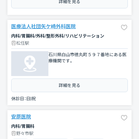
詳細を見る
医療法人社団矢ケ崎外科医院
内科/胃腸科/外科/整形外科/リハビリテーション
松任駅
石川県白山市徳丸町５９７番地にある医
療機関です。
詳細を見る
休診日：
日|祝
安原医院
内科/胃腸科
野々市駅