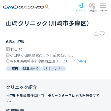
ログイン
会員登録
MENU
山崎クリニック（川崎市多摩区）
内科/小児科
水|日|祝
小田急 小田原線 読売ランド前駅 徒歩 8分
神奈川県川崎市多摩区西生田３－２６－７
(
Map
)
土曜可
駐車場あり
バリアフリー
クリニック紹介
神奈川県川崎市多摩区西生田３－２６－７
にある医療機関で
す。