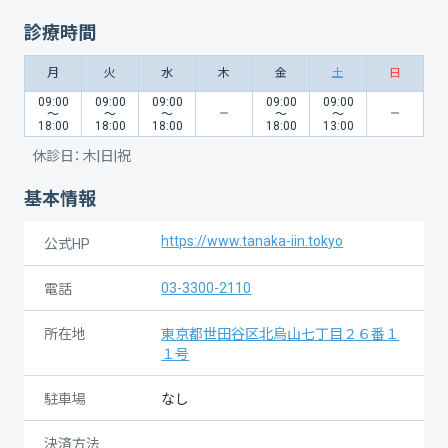
診療時間
月
火
水
木
金
土
日
09:00
09:00
09:00
09:00
09:00
〜
〜
〜
〜
〜
18:00
18:00
18:00
18:00
13:00
休診日：
木|日|祝
基本情報
https://www.tanaka-iin.tokyo
公式HP
03-3300-2110
電話
所在地
東京都世田谷区北烏山七丁目２６番１
１号
駐車場
なし
決済方法