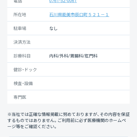
0761-52-0061
電話
所在地
石川県能美市辰口町５２１－１
駐車場
なし
決済方法
診療科目
内科/外科/胃腸科/肛門科
健診・ドック
検査・設備
専門医
※当社では正確な情報掲載に努めておりますが、その内容を保証
するものではありません。ご利用前に必ず医療機関のホームペ
ージ等をご確認ください。