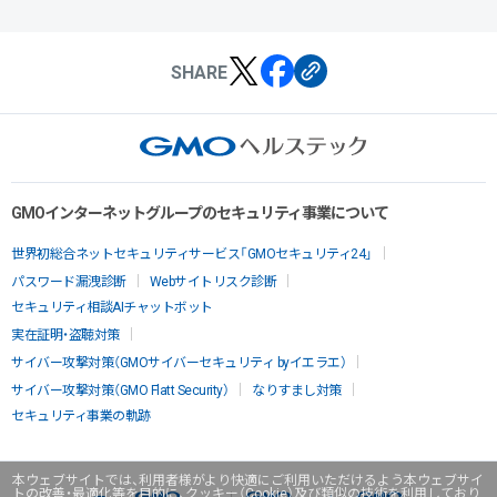
SHARE
GMOインターネットグループのセキュリティ事業について
世界初総合ネットセキュリティサービス「GMOセキュリティ24」
パスワード漏洩診断
Webサイトリスク診断
セキュリティ相談AIチャットボット
実在証明・盗聴対策
サイバー攻撃対策（GMOサイバーセキュリティ byイエラエ）
サイバー攻撃対策（GMO Flatt Security）
なりすまし対策
セキュリティ事業の軌跡
本ウェブサイトでは、利用者様がより快適にご利用いただけるよう本ウェブサイ
トの改善・最適化等を目的に、クッキー（Cookie）及び類似の技術を利用しており