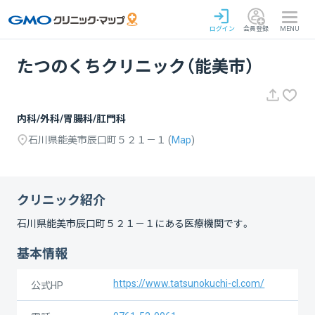
ログイン
会員登録
MENU
たつのくちクリニック（能美市）
内科/外科/胃腸科/肛門科
石川県能美市辰口町５２１－１
(
Map
)
クリニック紹介
石川県能美市辰口町５２１－１
にある医療機関です。
基本情報
https://www.tatsunokuchi-cl.com/
公式HP