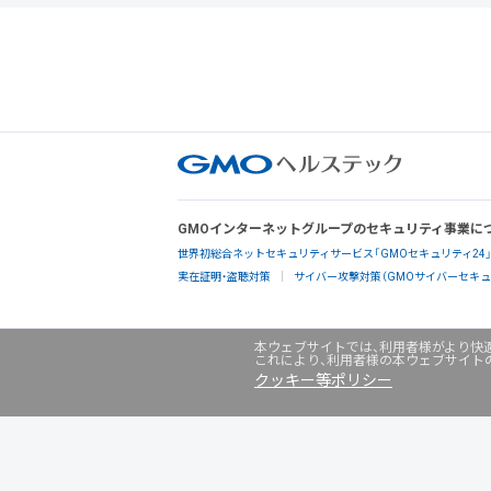
GMOインターネットグループのセキュリティ事業に
世界初総合ネットセキュリティサービス「GMOセキュリティ24
実在証明・盗聴対策
サイバー攻撃対策（GMOサイバーセキュリ
本ウェブサイトでは、利用者様がより快適
これにより、利用者様の本ウェブサイト
クッキー等ポリシー