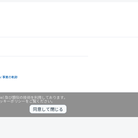
ィ事業の軌跡
ie）及び類似の技術を利用しております。
クッキーポリシーをご覧ください。
同意して閉じる