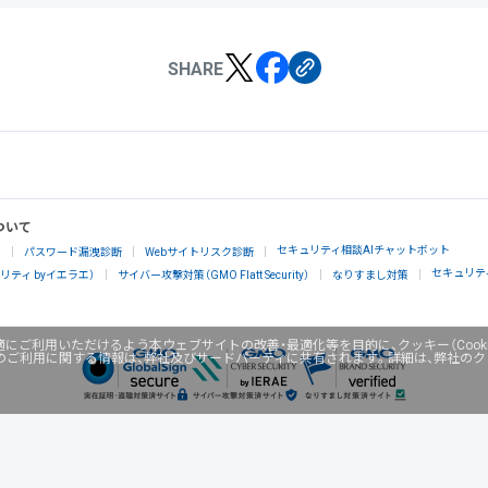
SHARE
ついて
セキュリティ相談AIチャットボット
」
パスワード漏洩診断
Webサイトリスク診断
セキュリテ
ティ byイエラエ）
サイバー攻撃対策（GMO Flatt Security）
なりすまし対策
にご利用いただけるよう本ウェブサイトの改善・最適化等を目的に、クッキー（Cook
のご利用に関する情報は、弊社及びサードパーティに共有されます。詳細は、弊社の